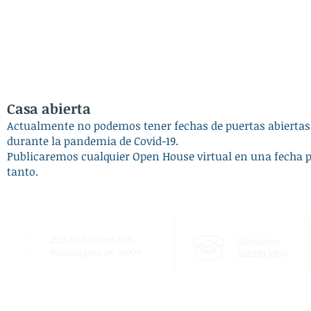
Casa abierta
Actualmente no podemos tener fechas de puertas abiertas d
durante la pandemia de Covid-19.
Publicaremos cualquier Open House virtual en una fecha p
tanto.
2525 17th Street NW,
Llamanos:
Washington DC 20009
202.939.5390