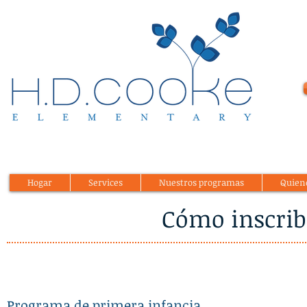
Hogar
Services
Nuestros programas
Quien
Cómo inscrib
Programa de primera infancia