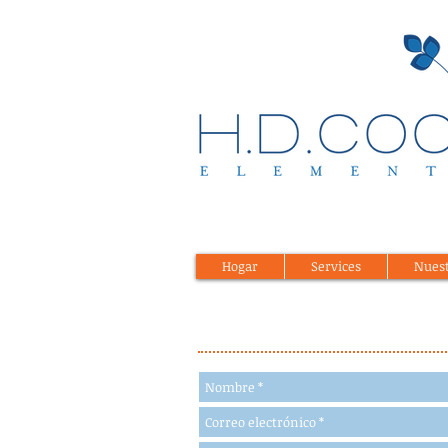
Hogar
Services
Nues