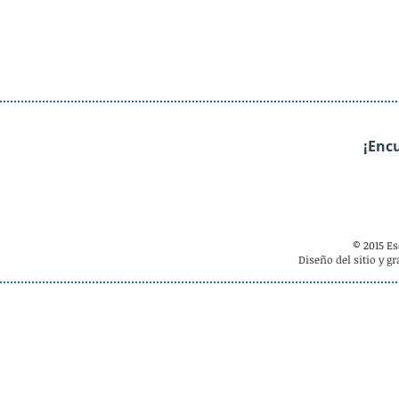
¡Enc
© 2015 E
Diseño del sitio y g