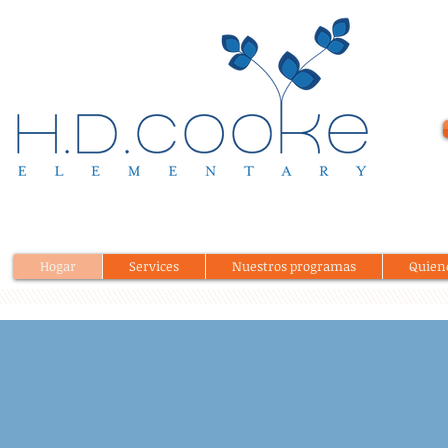
Hogar
Services
Nuestros programas
Quien